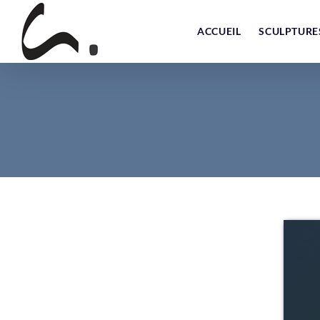
Skip
to
ACCUEIL
SCULPTURE
content