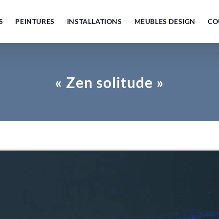
S
PEINTURES
INSTALLATIONS
MEUBLES DESIGN
CO
« Zen solitude »