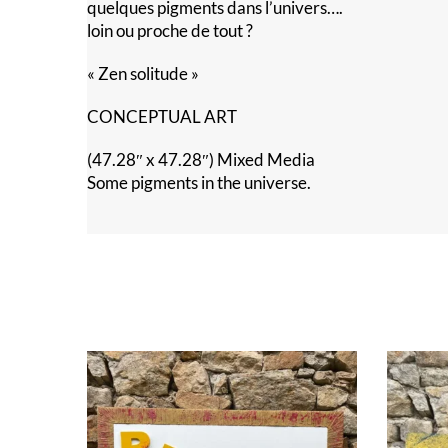
quelques pigments dans l’univers….
loin ou proche de tout ?
« Zen solitude »
CONCEPTUAL ART
(47.28″ x 47.28″) Mixed Media
Some pigments in the universe.