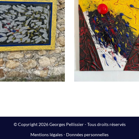
Principe de préc
The Big Winner
Peintures
Peintures
© Copyright 2026 Georges Pellissier - Tous droits réservés
Mentions légales
-
Données personnelles