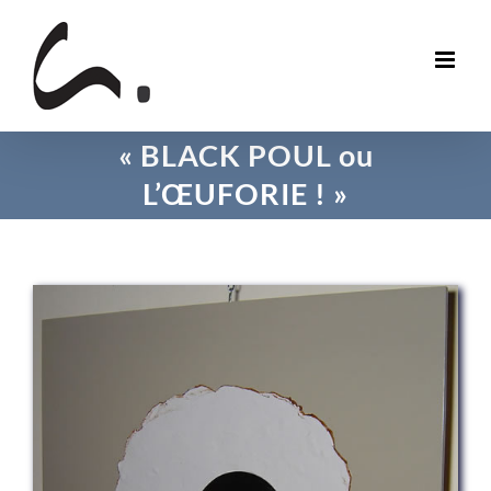
Skip
to
content
« BLACK POUL ou
L’ŒUFORIE ! »